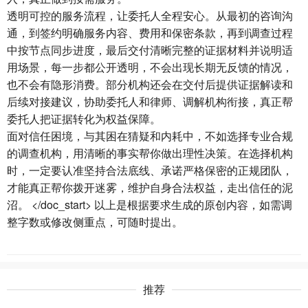
透明可控的服务流程，让委托人全程安心。从最初的咨询沟
通，到签约明确服务内容、费用和保密条款，再到调查过程
中按节点同步进度，最后交付清晰完整的证据材料并说明适
用场景，每一步都公开透明，不会出现长期无反馈的情况，
也不会有隐形消费。部分机构还会在交付后提供证据解读和
后续对接建议，协助委托人和律师、调解机构衔接，真正帮
委托人把证据转化为权益保障。
面对信任困境，与其困在猜疑和内耗中，不如选择专业合规
的调查机构，用清晰的事实帮你做出理性决策。在选择机构
时，一定要认准坚持合法底线、承诺严格保密的正规团队，
才能真正帮你拨开迷雾，维护自身合法权益，走出信任的泥
沼。 </doc_start> 以上是根据要求生成的原创内容，如需调
整字数或修改侧重点，可随时提出。
推荐