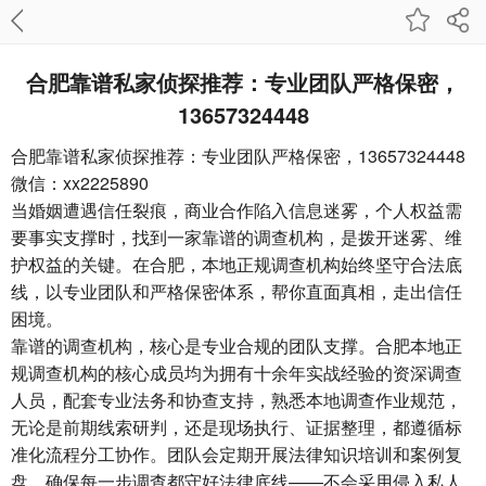
合肥靠谱私家侦探推荐：专业团队严格保密，
13657324448
合肥靠谱私家侦探推荐：专业团队严格保密，13657324448
微信：xx2225890
当婚姻遭遇信任裂痕，商业合作陷入信息迷雾，个人权益需
要事实支撑时，找到一家靠谱的调查机构，是拨开迷雾、维
护权益的关键。在合肥，本地正规调查机构始终坚守合法底
线，以专业团队和严格保密体系，帮你直面真相，走出信任
困境。
靠谱的调查机构，核心是专业合规的团队支撑。合肥本地正
规调查机构的核心成员均为拥有十余年实战经验的资深调查
人员，配套专业法务和协查支持，熟悉本地调查作业规范，
无论是前期线索研判，还是现场执行、证据整理，都遵循标
准化流程分工协作。团队会定期开展法律知识培训和案例复
盘，确保每一步调查都守好法律底线——不会采用侵入私人