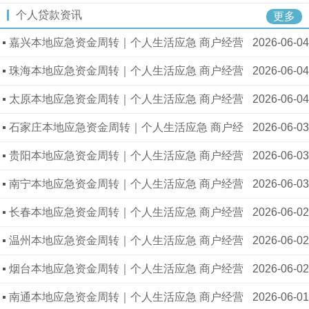
续精简审批高效放款迅速
个人贷款资讯
务资料可授信 820-1960 万，手续简单门槛宽松
生银行、平安银行单单营业执照即可进件，省去多
更多
嘉兴本地应急资金周转｜个人生活应急 商户经营
2026-06-04
项佐证可放款 1050-2400 万，适配各类实体商户扩
短期拆借 私密稳妥
珠海本地应急资金周转｜个人生活应急 商户经营
2026-06-04
业
短期拆借 私密稳妥
太原本地应急资金周转｜个人生活应急 商户经营
2026-06-04
短期拆借 私密稳妥
石家庄本地应急资金周转｜个人生活应急 商户经
2026-06-03
营短期拆借 私密稳妥
贵阳本地应急资金周转｜个人生活应急 商户经营
2026-06-03
短期拆借 私密稳妥
南宁本地应急资金周转｜个人生活应急 商户经营
2026-06-03
短期拆借 私密稳妥
长春本地应急资金周转｜个人生活应急 商户经营
2026-06-02
短期拆借 私密稳妥
温州本地应急资金周转｜个人生活应急 商户经营
2026-06-02
短期拆借 私密稳妥
烟台本地应急资金周转｜个人生活应急 商户经营
2026-06-02
短期拆借 私密稳妥
南通本地应急资金周转｜个人生活应急 商户经营
2026-06-01