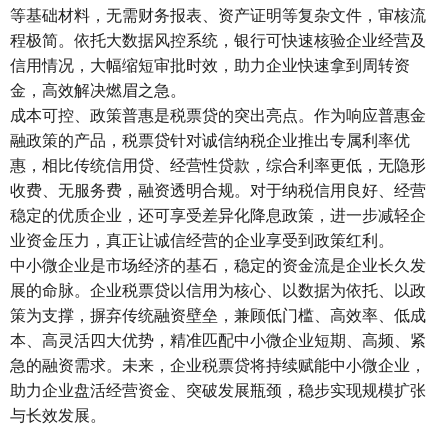
等基础材料，无需财务报表、资产证明等复杂文件，审核流
程极简。依托大数据风控系统，银行可快速核验企业经营及
信用情况，大幅缩短审批时效，助力企业快速拿到周转资
金，高效解决燃眉之急。
成本可控、政策普惠是税票贷的突出亮点。作为响应普惠金
融政策的产品，税票贷针对诚信纳税企业推出专属利率优
惠，相比传统信用贷、经营性贷款，综合利率更低，无隐形
收费、无服务费，融资透明合规。对于纳税信用良好、经营
稳定的优质企业，还可享受差异化降息政策，进一步减轻企
业资金压力，真正让诚信经营的企业享受到政策红利。
中小微企业是市场经济的基石，稳定的资金流是企业长久发
展的命脉。企业税票贷以信用为核心、以数据为依托、以政
策为支撑，摒弃传统融资壁垒，兼顾低门槛、高效率、低成
本、高灵活四大优势，精准匹配中小微企业短期、高频、紧
急的融资需求。未来，企业税票贷将持续赋能中小微企业，
助力企业盘活经营资金、突破发展瓶颈，稳步实现规模扩张
与长效发展。